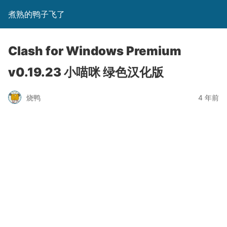
煮熟的鸭子飞了
Clash for Windows Premium
v0.19.23 小喵咪 绿色汉化版
烧鸭
4 年前