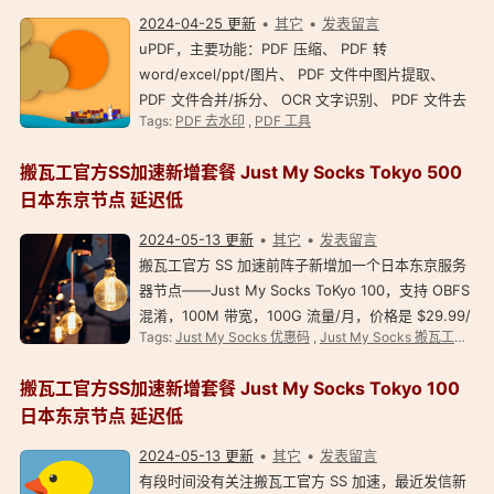
2024-04-25 更新
其它
发表留言
uPDF，主要功能：PDF 压缩、 PDF 转
word/excel/ppt/图片、 PDF 文件中图片提取、
PDF 文件合并/拆分、 OCR 文字识别、 PDF 文件去
Tags:
PDF 去水印
,
PDF 工具
水印、图片转 PDF……绿色免安装，免费。 作者：
howze 备用下载：（解压密码 1024）uPDF-
搬瓦工官方SS加速新增套餐 Just My Socks Tokyo 500
1.8.3（不带 OCR）uPDF-With-OC…
日本东京节点 延迟低
2024-05-13 更新
其它
发表留言
搬瓦工官方 SS 加速前阵子新增加一个日本东京服务
器节点——Just My Socks ToKyo 100，支持 OBFS
混淆，100M 带宽，100G 流量/月，价格是 $29.99/
Tags:
Just My Socks 优惠码
,
Just My Socks 搬瓦工官方网络加速
月，贼贵，土豪上！ 搬瓦工官方 SS 加速新增套餐
Just My Socks Tokyo 500 日本东京节点 日前再新
搬瓦工官方SS加速新增套餐 Just My Socks Tokyo 100
增土豪套餐…
日本东京节点 延迟低
2024-05-13 更新
其它
发表留言
有段时间没有关注搬瓦工官方 SS 加速，最近发信新