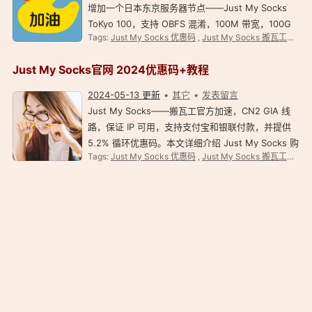
增加一个日本东京服务器节点——Just My Socks
ToKyo 100，支持 OBFS 混淆，100M 带宽，100G
Tags:
Just My Socks 优惠码
,
Just My Socks 搬瓦工官方网络加速
流量/月，价格是 $29.99/月，贼贵，土豪上！ Just
My Socks Tokyo 日本高速线路套餐 Just My Socks
Just My Socks官网 2024优惠码+教程
Tokyo 100…
2024-05-13 更新
其它
发表留言
Just My Socks——搬瓦工官方加速，CN2 GIA 线
路，保证 IP 可用，支持支付宝和银联付款，并提供
5.2% 循环优惠码。本文详细介绍 Just My Socks 购
Tags:
Just My Socks 优惠码
,
Just My Socks 搬瓦工官方网络加速
买教程、优惠码使用以及 Just My Socks 使用。
Just My Socks 优惠码：JMS9272283（点击复
制）Just M…