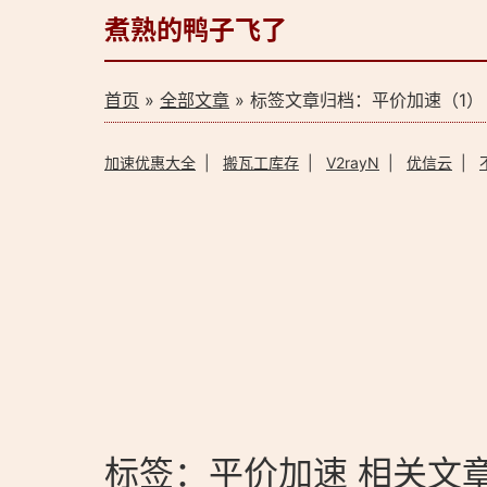
煮熟的鸭子飞了
首页
»
全部文章
» 标签文章归档：平价加速（1）
加速优惠大全
|
搬瓦工库存
|
V2rayN
|
优信云
|
标签：平价加速 相关文