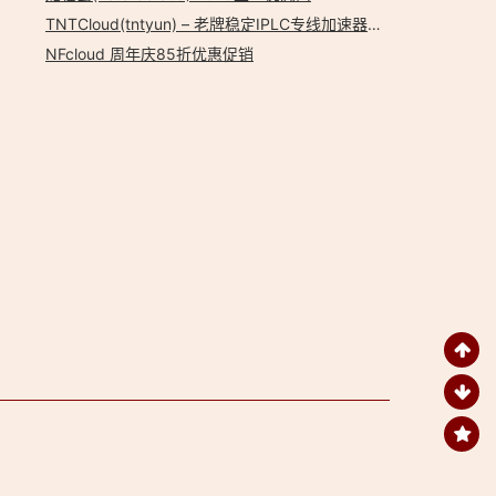
TNTCloud(tntyun) – 老牌稳定IPLC专线加速器分站
NFcloud 周年庆85折优惠促销