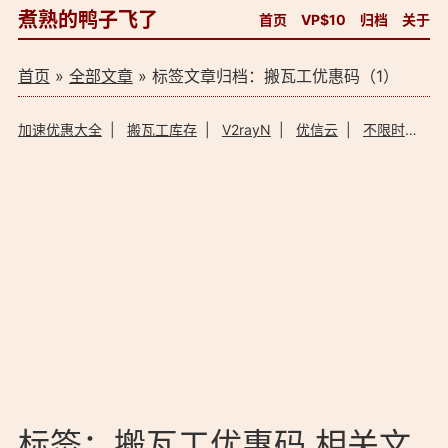
煮熟的鸭子飞了
首页
VP$10
归档
关于
首页
»
全部文章
» 标签文章归档：搬瓦工优惠码（1）
加速优惠大全
|
搬瓦工库存
|
V2rayN
|
优信云
|
不限时加速器
标签：搬瓦工优惠码 相关文