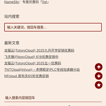
NameSilo
：专属优惠码「
0st
」
站内搜索
最新文章
龙猫云(TotoroCloud) 2025九月开学促销优惠码
飞天猪(FliggyCloud) 618优惠促销中
龙猫云(TotoroCloud) 2025五一优惠码
TNTCloud(tntyun) – 老牌稳定IPLC专线加速器分站
NFcloud 周年庆85折优惠促销