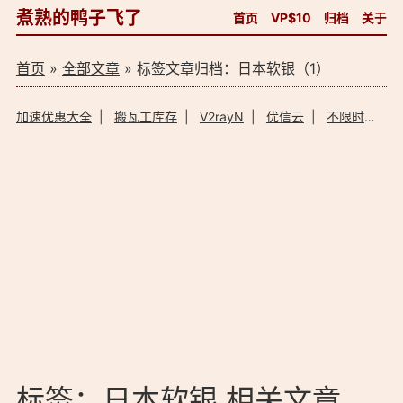
煮熟的鸭子飞了
首页
VP$10
归档
关于
首页
»
全部文章
» 标签文章归档：日本软银（1）
加速优惠大全
|
搬瓦工库存
|
V2rayN
|
优信云
|
不限时加速器
标签：日本软银 相关文章