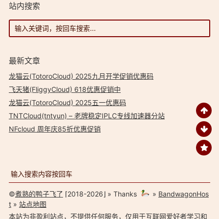
站内搜索
最新文章
龙猫云(TotoroCloud) 2025九月开学促销优惠码
飞天猪(FliggyCloud) 618优惠促销中
龙猫云(TotoroCloud) 2025五一优惠码
TNTCloud(tntyun) – 老牌稳定IPLC专线加速器分站
NFcloud 周年庆85折优惠促销
©
煮熟的鸭子飞了
⌈2018-2026⌋ » Thanks
»
BandwagonHos
t
»
站点地图
本站为非盈利站点，不提供任何服务，仅用于互联网爱好者学习和