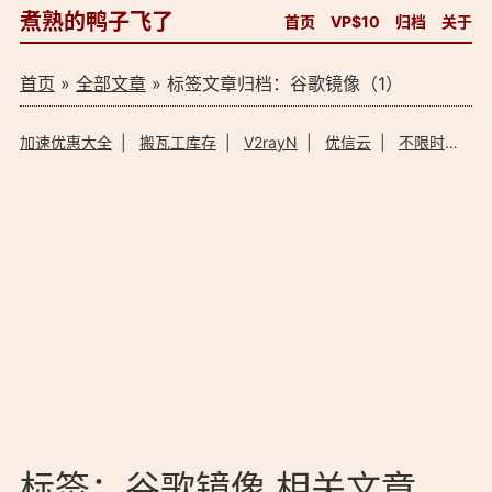
煮熟的鸭子飞了
首页
VP$10
归档
关于
首页
»
全部文章
» 标签文章归档：谷歌镜像（1）
加速优惠大全
|
搬瓦工库存
|
V2rayN
|
优信云
|
不限时加速器
标签：谷歌镜像 相关文章