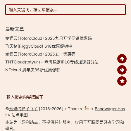
最新文章
龙猫云(TotoroCloud) 2025九月开学促销优惠码
飞天猪(FliggyCloud) 618优惠促销中
龙猫云(TotoroCloud) 2025五一优惠码
TNTCloud(tntyun) – 老牌稳定IPLC专线加速器分站
NFcloud 周年庆85折优惠促销
©
煮熟的鸭子飞了
⌈2018-2026⌋ » Thanks
»
BandwagonHos
t
»
站点地图
本站为非盈利站点，不提供任何服务，仅用于互联网爱好者学习和
研究。