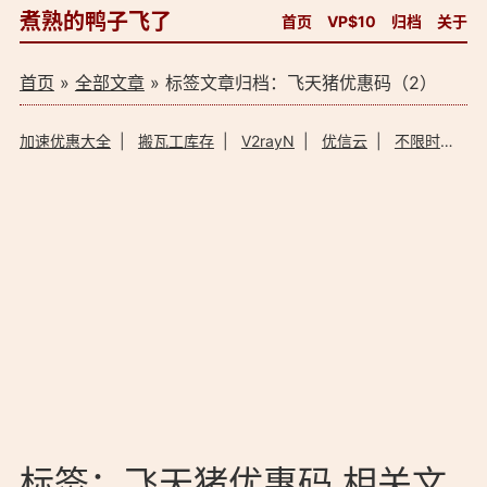
煮熟的鸭子飞了
首页
VP$10
归档
关于
首页
»
全部文章
» 标签文章归档：飞天猪优惠码（2）
加速优惠大全
|
搬瓦工库存
|
V2rayN
|
优信云
|
不限时加速器
标签：飞天猪优惠码 相关文