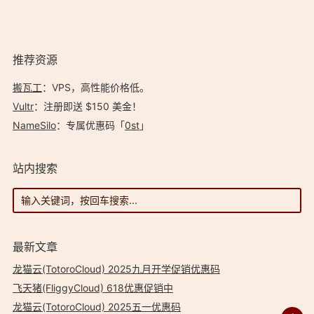
ChatGPT 解锁。 飞天猪 (FliggyCloud) 简介
FliggyCloud 由海…
推荐资源
搬瓦工
：VPS，高性能价格低。️
Vultr
：注册即送 $150 美金！
NameSilo
：专属优惠码「
0st
」
站内搜索
最新文章
龙猫云(TotoroCloud) 2025九月开学促销优惠码
飞天猪(FliggyCloud) 618优惠促销中
龙猫云(TotoroCloud) 2025五一优惠码