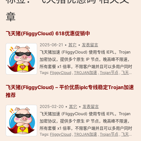
章
飞天猪(FliggyCloud) 618优惠促销中
2025-06-21
其它
发表留言
飞天猪加速 (FliggyCloud) 使用专线 IEPL，Trojan
加密协议，提供多个原生 IP 节点，晚高峰不限速，
所有套餐 x1 倍率，不限客户端并且可以多用户同时
Tags:
FliggyCloud
,
TROJAN加速
,
Trojan节点
,
飞天猪
,
飞
使用，支持 Netflix 、 Disney+ 等流媒体和
ChatGPT 解锁。 飞天猪 (FliggyCloud) 简介
飞天猪(FliggyCloud) – 平价优质iplc专线稳定Trojan加速
FliggyCloud 由海…
推荐
2025-02-20
其它
发表留言
飞天猪加速 (FliggyCloud) 使用专线 IEPL，Trojan
加密协议，提供多个原生 IP 节点，晚高峰不限速，
所有套餐 x1 倍率，不限客户端并且可以多用户同时
Tags:
FliggyCloud
,
TROJAN加速
,
Trojan节点
,
飞天猪
,
飞
使用，支持 Netflix 、 Disney+ 等流媒体和