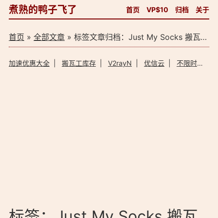
煮熟的鸭子飞了
首页
VP$10
归档
关于
首页
»
全部文章
» 标签文章归档：Just My Socks 搬瓦工官方网络加速（7）
加速优惠大全
|
搬瓦工库存
|
V2rayN
|
优信云
|
不限时加速器
标签：Just My Socks 搬瓦