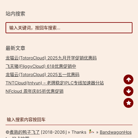
站内搜索
最新文章
龙猫云(TotoroCloud) 2025九月开学促销优惠码
飞天猪(FliggyCloud) 618优惠促销中
龙猫云(TotoroCloud) 2025五一优惠码
TNTCloud(tntyun) – 老牌稳定IPLC专线加速器分站
NFcloud 周年庆85折优惠促销
©
煮熟的鸭子飞了
⌈2018-2026⌋ » Thanks
»
BandwagonHos