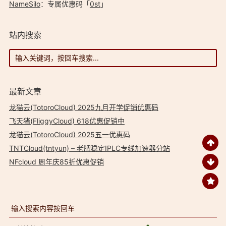
NameSilo
：专属优惠码「
0st
」
站内搜索
最新文章
龙猫云(TotoroCloud) 2025九月开学促销优惠码
飞天猪(FliggyCloud) 618优惠促销中
龙猫云(TotoroCloud) 2025五一优惠码
TNTCloud(tntyun) – 老牌稳定IPLC专线加速器分站
NFcloud 周年庆85折优惠促销