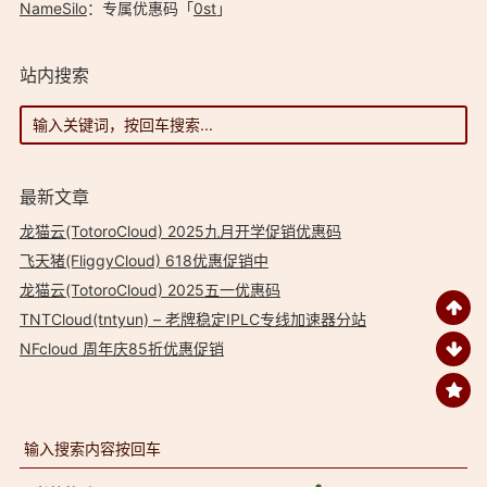
NameSilo
：专属优惠码「
0st
」
站内搜索
最新文章
龙猫云(TotoroCloud) 2025九月开学促销优惠码
飞天猪(FliggyCloud) 618优惠促销中
龙猫云(TotoroCloud) 2025五一优惠码
TNTCloud(tntyun) – 老牌稳定IPLC专线加速器分站
NFcloud 周年庆85折优惠促销