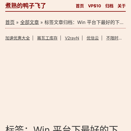
煮熟的鸭子飞了
首页
VP$10
归档
关于
首页
»
全部文章
» 标签文章归档：Win 平台下最好的下载工具（1）
加速优惠大全
|
搬瓦工库存
|
V2rayN
|
优信云
|
不限时加速器
标签：Win 平台下最好的下