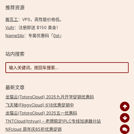
推荐资源
搬瓦工
：VPS，高性能价格低。️
Vultr
：注册即送 $150 美金！
NameSilo
：专属优惠码「
0st
」
站内搜索
最新文章
龙猫云(TotoroCloud) 2025九月开学促销优惠码
飞天猪(FliggyCloud) 618优惠促销中
龙猫云(TotoroCloud) 2025五一优惠码
TNTCloud(tntyun) – 老牌稳定IPLC专线加速器分站
NFcloud 周年庆85折优惠促销