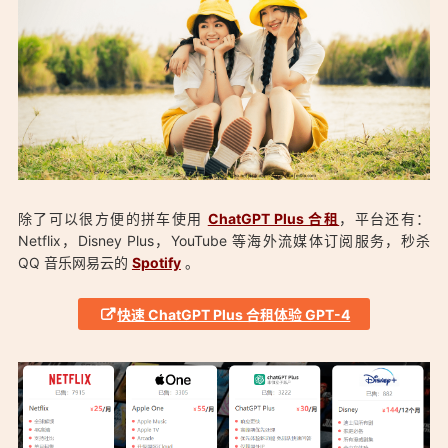
除了可以很方便的拼车使用
ChatGPT Plus 合租
，平台还有：
Netflix，Disney Plus，YouTube 等海外流媒体订阅服务，秒杀
QQ 音乐网易云的
Spotify
。
「仅￥30元ChatGPT Plus合租快速体验GPT-4！：
快速 ChatGPT Plus 合租体验 GPT-4
https://aduck.win/199/」