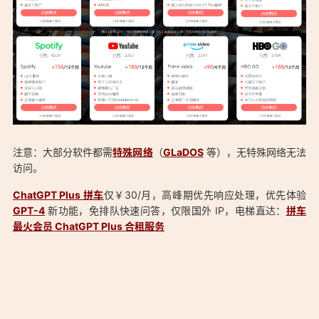
注意：大部分软件都需
特殊网络
（
GLaDOS
等），无特殊网络无法
访问。
「仅￥30元ChatGPT Plus合租快速体验GPT-4！：
ChatGPT Plus 拼车
仅￥30/月，高峰期优先响应处理，优先体验
https://aduck.win/199/」
GPT-4
新功能，免排队快速问答，仅限国外 IP，电梯直达：
拼车
最火会员 ChatGPT Plus 合租服务