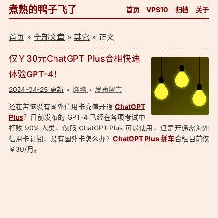
煮熟的鸭子飞了
首页
VP$10
归档
关于
首页
»
全部文章
»
其它
» 正文
仅￥30元ChatGPT Plus合租快速
体验GPT-4！
2024-04-25 更新
烧鸭
发表留言
还在苦恼没有国外信用卡充值开通
ChatGPT
Plus
？日前发布的 GPT-4 已经在各项考试中
打败 90% 人类，仅限 ChatGPT Plus 可以使用，但是开通需海外
信用卡订阅，没有国外卡怎么办？
ChatGPT Plus 拼车
合租目前仅
￥30/月。