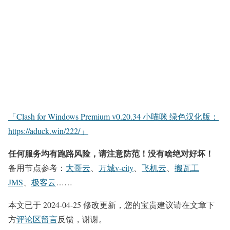
「Clash for Windows Premium v0.20.34 小喵咪 绿色汉化版：
https://aduck.win/222/」
任何服务均有跑路风险，请注意防范！没有啥绝对好坏！
备用节点参考：
大哥云
、
万城v-city
、
飞机云
、
搬瓦工
JMS
、
极客云
……
本文已于 2024-04-25 修改更新，您的宝贵建议请在文章下
方
评论区留言
反馈，谢谢。