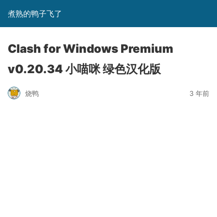
煮熟的鸭子飞了
Clash for Windows Premium
v0.20.34 小喵咪 绿色汉化版
烧鸭
3 年前