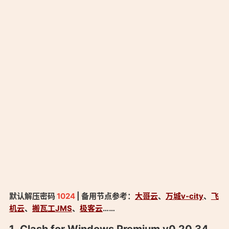
默认解压密码
1024
| 备用节点参考：
大哥云
、
万城v-city
、
飞
机云
、
搬瓦工JMS
、
极客云
……