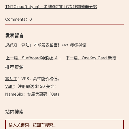
TNTCloud(tntyun) – 老牌稳定IPLC专线加速器分站
Comments：
0
发表留言
您必须「
登陆
」才能发表留言！»»»
网络加速
上一篇：Surfboard冲浪板–Android安卓系统最快速科学上网代理工具
下一篇：OneKey Card 新增钱包 & 体验增强
推荐资源
搬瓦工
：VPS，高性能价格低。️
Vultr
：注册即送 $150 美金！
NameSilo
：专属优惠码「
0st
」
站内搜索