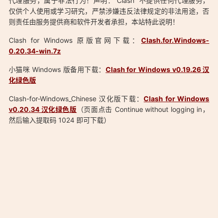
代理服务，属于非法行为！声明：“Clash” 不提供任何代理服务，
仅供个人使用或学习研究，严禁涉嫌违反法律规定的非法用途，否
则责任由服务提供商和软件开发者承担，本站特此说明！
Clash for Windows 原版官网下载：
Clash.for.Windows-
0.20.34-win.7z
「Clash for Windows Premium v0.20.34 小喵咪 绿色汉化版：
小猫咪 Windows 版备用下载：
Clash for Windows v0.19.26 汉
https://aduck.win/222/」
化绿色版
Clash-for-Windows_Chinese 汉化版下载：
Clash for Windows
v0.20.34 汉化绿色版
（页面点击 Continue without logging in，
然后输入提取码 1024 即可下载）