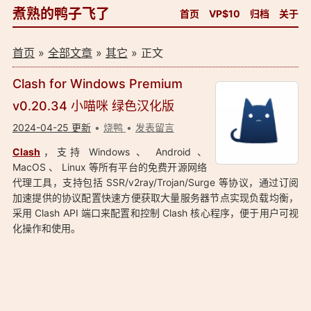
煮熟的鸭子飞了
首页
VP$10
归档
关于
首页
»
全部文章
»
其它
» 正文
Clash for Windows Premium
v0.20.34 小喵咪 绿色汉化版
2024-04-25 更新
烧鸭
发表留言
Clash
，支持 Windows 、 Android 、
MacOS 、 Linux 等所有平台的免费开源网络
代理工具，支持包括 SSR/v2ray/Trojan/Surge 等协议，通过订阅
加速提供的协议配置快速方便获取大量服务器节点实现负载均衡，
采用 Clash API 端口来配置和控制 Clash 核心程序，便于用户可视
化操作和使用。