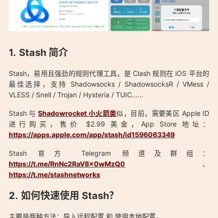
Stash 简介
Stash，易用且强劲的规则代理工具，是 Clash 规则在 iOS 平台的
最佳选择，支持 Shadowsocks / ShadowsocksR / VMess /
VLESS / Snell / Trojan / Hysteria / TUIC……
「Stash 简单实用 iOS / macOS Clash 客户端、支持多协议代
Stash 与
Shadowrocket 小火箭类
似，目前，需要美区 Apple ID
理：https://aduck.win/39/」
进行购买，售价 $2.99 美金，App Store 地址：
https://apps.apple.com/app/stash/id1596063349
Stash 官方 Telegram 频道及群组：
https://t.me/RnNc2RaV8x0wMzQ0
、
https://t.me/stashnetworks
如何快速使用 Stash？
主要是两种方法：导入远程配置 和 使用本地配置。