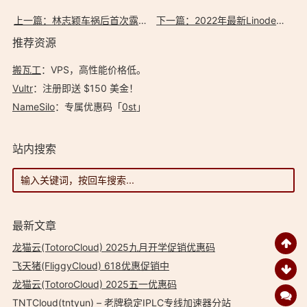
上一篇：林志颖车祸后首次露面 恢复得不错
下一篇：2022年最新Linode优惠码 - 新用户注册赠送$100美金免费账户余额
推荐资源
搬瓦工
：VPS，高性能价格低。️
Vultr
：注册即送 $150 美金！
NameSilo
：专属优惠码「
0st
」
站内搜索
最新文章
龙猫云(TotoroCloud) 2025九月开学促销优惠码
飞天猪(FliggyCloud) 618优惠促销中
龙猫云(TotoroCloud) 2025五一优惠码
TNTCloud(tntyun) – 老牌稳定IPLC专线加速器分站