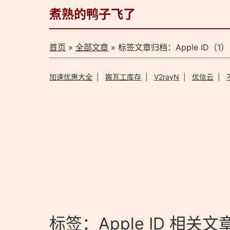
煮熟的鸭子飞了
首页
»
全部文章
» 标签文章归档：Apple ID（1）
加速优惠大全
|
搬瓦工库存
|
V2rayN
|
优信云
|
标签：Apple ID 相关文