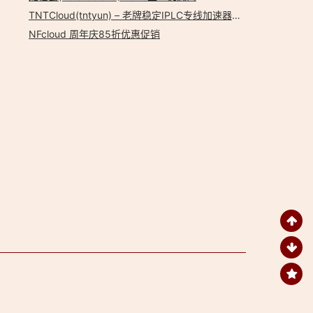
TNTCloud(tntyun) – 老牌稳定IPLC专线加速器分站
NFcloud 周年庆85折优惠促销