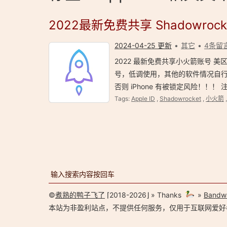
2022最新免费共享 Shadowrock
2024-04-25 更新
其它
4条留
2022 最新免费共享小火箭账号 美区 
号，低调使用，其他的软件情况自行
否则 iPhone 有被锁定风险！！！
Tags:
Apple ID
,
Shadowrocket
,
小火箭
©
煮熟的鸭子飞了
⌈2018-2026⌋ » Thanks
»
Bandw
本站为非盈利站点，不提供任何服务，仅用于互联网爱好