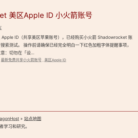
et 美区Apple ID 小火箭账号
言
Apple ID（共享美区苹果账号），已经购买小火箭 Shadowrocket 账
搜索测试。 操作前请确保已经完全明白一下红色加粗字体提醒事项，
 注意：切勿在「设…
,
最新免费共享小火箭账号
,
美区Apple ID
agonHost
»
站点地图
者学习和研究。