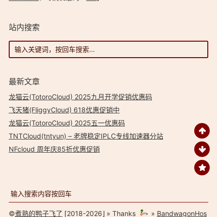
站内搜索
最新文章
龙猫云(TotoroCloud) 2025九月开学促销优惠码
飞天猪(FliggyCloud) 618优惠促销中
龙猫云(TotoroCloud) 2025五一优惠码
TNTCloud(tntyun) – 老牌稳定IPLC专线加速器分站
NFcloud 周年庆85折优惠促销
©
煮熟的鸭子飞了
⌈2018-2026⌋ » Thanks
»
BandwagonHos