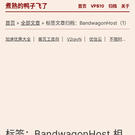
煮熟的鸭子飞了
首页
VP$10
归档
关于
首页
»
全部文章
» 标签文章归档：BandwagonHost（1）
加速优惠大全
|
搬瓦工库存
|
V2rayN
|
优信云
|
不限时加速器
标签：BandwagonHost 相