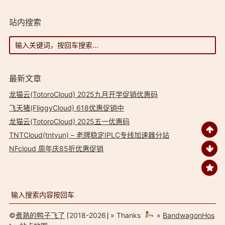
站内搜索
最新文章
龙猫云(TotoroCloud) 2025九月开学促销优惠码
飞天猪(FliggyCloud) 618优惠促销中
龙猫云(TotoroCloud) 2025五一优惠码
TNTCloud(tntyun) – 老牌稳定IPLC专线加速器分站
NFcloud 周年庆85折优惠促销
©
煮熟的鸭子飞了
⌈2018-2026⌋ » Thanks
»
BandwagonHos