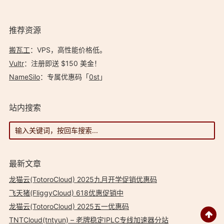
TQOWOR，费率与 Deap…
推荐资源
搬瓦工
：VPS，高性能价格低。️
Vultr
：注册即送 $150 美金！
NameSilo
：专属优惠码「
0st
」
站内搜索
最新文章
龙猫云(TotoroCloud) 2025九月开学促销优惠码
飞天猪(FliggyCloud) 618优惠促销中
龙猫云(TotoroCloud) 2025五一优惠码
TNTCloud(tntyun) – 老牌稳定IPLC专线加速器分站