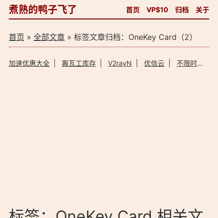
煮熟的鸭子飞了
首页
VP$10
归档
关于
首页
»
全部文章
» 标签文章归档：OneKey Card（2）
加速优惠大全
|
搬瓦工库存
|
V2rayN
|
优信云
|
不限时加速器
标签：OneKey Card 相关文