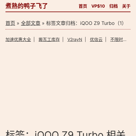
煮熟的鸭子飞了
首页
VP$10
归档
关于
首页
»
全部文章
» 标签文章归档：iQOO Z9 Turbo（1）
加速优惠大全
|
搬瓦工库存
|
V2rayN
|
优信云
|
不限时加速器
标签：iQOO Z9 Turbo 相关