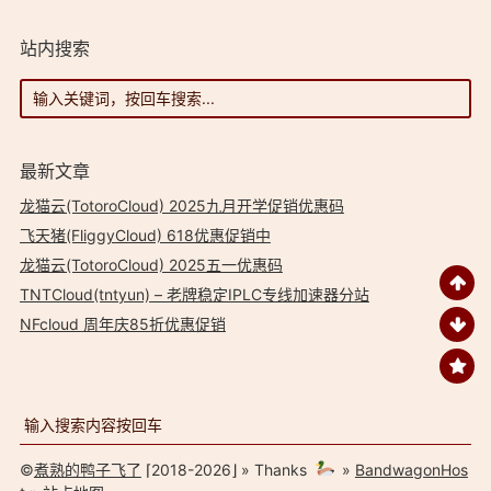
站内搜索
最新文章
龙猫云(TotoroCloud) 2025九月开学促销优惠码
飞天猪(FliggyCloud) 618优惠促销中
龙猫云(TotoroCloud) 2025五一优惠码
TNTCloud(tntyun) – 老牌稳定IPLC专线加速器分站
NFcloud 周年庆85折优惠促销
©
煮熟的鸭子飞了
⌈2018-2026⌋ » Thanks
»
BandwagonHos